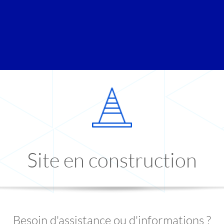
Site en construction
Besoin d'assistance ou d'informations ?